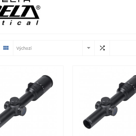
Výchozí