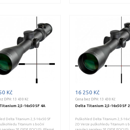
50 Kč
16 250 Kč
ez DPH: 13 430 Kč
Cena bez DPH: 13 430 Kč
Titanium 2,5-16x50 SF 4A
Delta Titanium 2,5-16x50 SF 
ed Delta Titanium 2,5-16x50 SF
Puškohled Delta Titanium 2,5-16x
uškohledu Titanium s boční
2D Verze puškohledu Titanium s b
i paralaxy SF (SIDE FOCUS). Přesné
regulaci paralaxy SF (SIDE FOCUS).