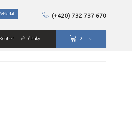
Vyhledat
(+420) 732 737 670
0
Kontakt
Články