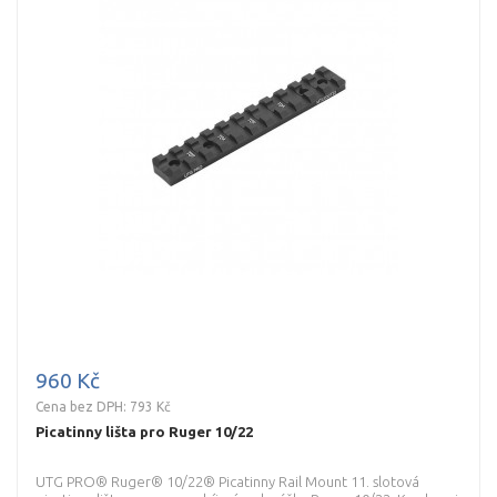
960 Kč
Cena bez DPH: 793 Kč
Picatinny lišta pro Ruger 10/22
UTG PRO® Ruger® 10/22® Picatinny Rail Mount 11. slotová