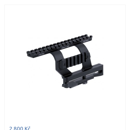
2 800 Kč