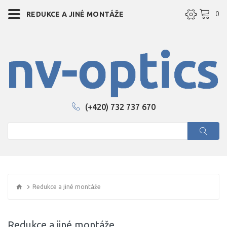
0
REDUKCE A JINÉ MONTÁŽE
(+420) 732 737 670
Redukce a jiné montáže
Redukce a jiné montáže