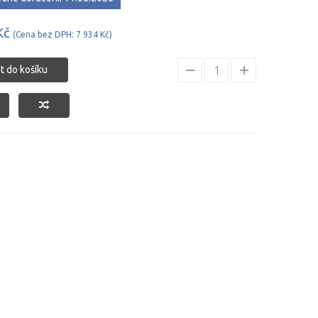
Kč
(Cena bez DPH: 7 934 Kč)
at do košíku