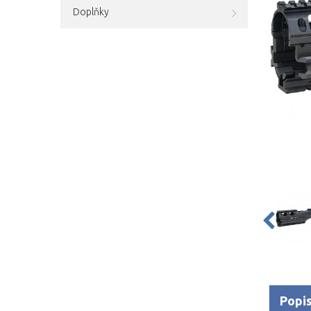
Doplňky
Popi