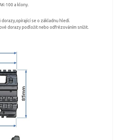
AK-100 a klony.
orazy,opírající se o základnu hledí.
ové dorazy podložit nebo odfrézováním snížit.